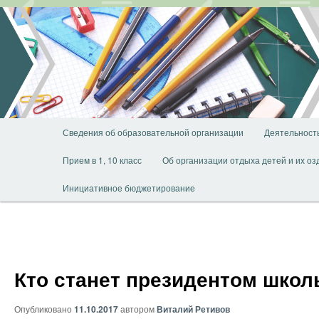
Перейти
к
основному
содержимому
Главное
Сведения об образовательной организации
Деятельност
меню
Прием в 1, 10 класс
Об организации отдыха детей и их о
Инициативное бюджетирование
Кто станет президентом школ
Опубликовано
11.10.2017
автором
Виталий Ретивов