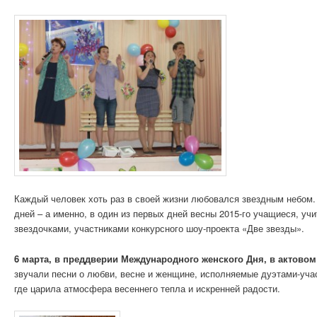
Каждый человек хоть раз в своей жизни любовался звездным небом.
дней – а именно, в один из первых дней весны 2015-го учащиеся, уч
звездочками, участниками конкурсного шоу-проекта «Две звезды».
6 марта, в преддверии Международного женского Дня, в актово
звучали песни о любви, весне и женщине, исполняемые дуэтами-уча
где царила атмосфера весеннего тепла и искренней радости.