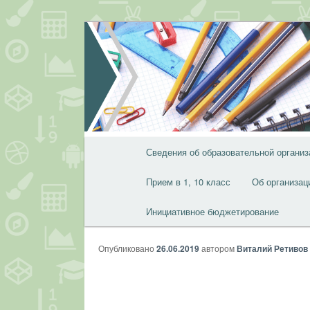
Перейти
к
основному
содержимому
Главное
Сведения об образовательной организ
меню
Прием в 1, 10 класс
Об организац
Инициативное бюджетирование
Опубликовано
26.06.2019
автором
Виталий Ретивов