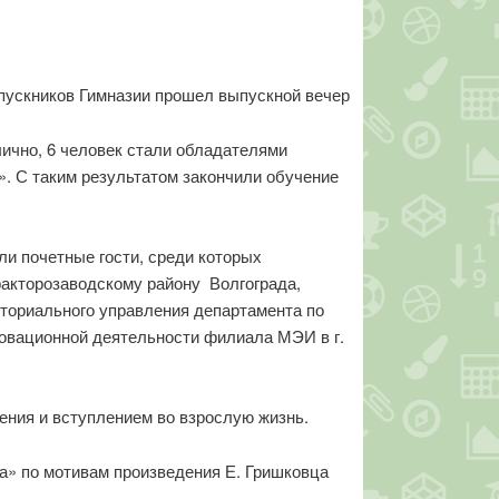
ыпускников Гимназии прошел выпускной вечер
ично, 6 человек стали обладателями
». С таким результатом закончили обучение
и почетные гости, среди которых
ракторозаводскому району Волгограда,
иториального управления департамента по
овационной деятельности филиала МЭИ в г.
ения и вступлением во взрослую жизнь.
а» по мотивам произведения Е. Гришковца