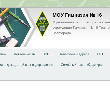
МОУ Гимназия № 16
Муниципальное общеобразовател
учреждение"Гимназия № 16 Тракто
Волгограда"
ации
Деятельность
ЭИОС
Телефоны и адреса
ГТО
ии отдыха детей и их оздоровления
Семейный театр «Квартира»