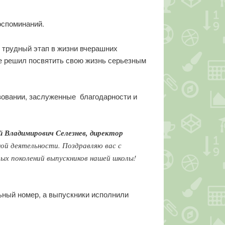
оспоминаний.
й трудный этап в жизни вчерашних
же решил посвятить свою жизнь серьезным
овании, заслуженные благодарности и
й Владимирович Селезнев, директор
ной деятельности. Поздравляю вас с
ых поколений выпускников нашей школы!
ьный номер, а выпускники исполнили