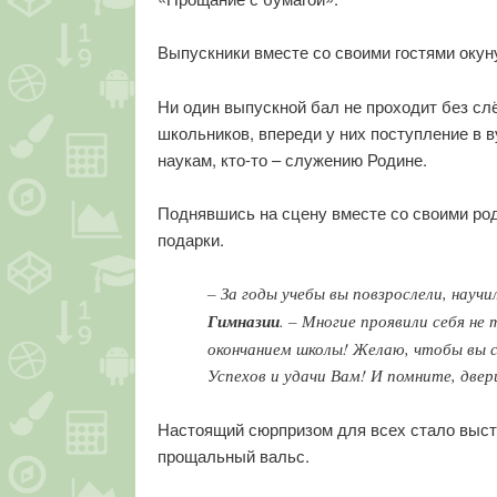
Выпускники вместе со своими гостями окун
Ни один выпускной бал не проходит без сл
школьников, впереди у них поступление в 
наукам, кто-то – служению Родине.
Поднявшись на сцену вместе со своими ро
подарки.
– За годы учебы вы повзрослели, нау
Гимназии
. – Многие проявили себя не
окончанием школы! Желаю, чтобы вы с
Успехов и удачи Вам! И помните, две
Настоящий сюрпризом для всех стало выст
прощальный вальс.