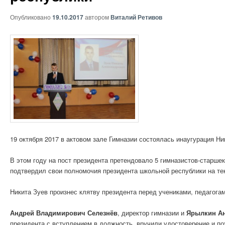
Опубликовано
19.10.2017
автором
Виталий Ретивов
19 октября 2017 в актовом зале Гимназии состоялась инаугурация Н
В этом году на пост президента претендовало 5 гимназистов-старше
подтвердил свои полномочия президента школьной республики на те
Никита Зуев произнес клятву президента перед учениками, педагога
Андрей Владимирович Селезнёв
, директор гимназии и
Ярылкин Ан
президента с вступлением в должность, вручили удостоверение и п