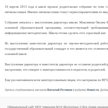
16 апреля 2013 года в школе прошло родительское собрание по теме
пятиклассников. Именно пятиклассники станут первооткрывателями по вв
Собрание началось с выступления директора школы. Максимова Оксана Вл
основной образовательной программы, соответствующей требованиям
информационно-методических. Школа готова сделать этот серьезный шаг.
Из выступления заместителя директора по научно-методической раб
государственный образовательный стандарт и что является его отличите
основной школе.
Выступления директора и заместителя директора не оставили родителе
настроению, что говорит о заинтересованности и педагогов, и родителей.
Еще раз напоминаем всем заинтересованным лицам, что материалы по ФГОС 
Запись опубликована автором
Виталий Ретивов
в рубрике
Новости
. Доба
Официальный сайт МОУ гимназии №16 (Волгоград) © Все права защище