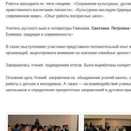
Работа проходила по пяти секциям: «Сохранение культурных, духов
нравственного воспитания личности», «Культурное наследие Царицы
современном мире», «Опыт работы воскресных школ».
Учитель русского зыка и литературы Гимназии,
Светлана Петровна
Екимова: традиция и современность»
В своих выступлениях участники представили положительный опыт
организаций, акцентировали внимание на значении семейных ценност
Завершилась чтения подведением итогов. Были выработаны конкрет
Основная цель Чтений направлена на объединение усилий школы, се
работы с детьми и молодежью. А также — на взаимодействие ученых
школьников и определение приоритетных направлений в духовно-нра