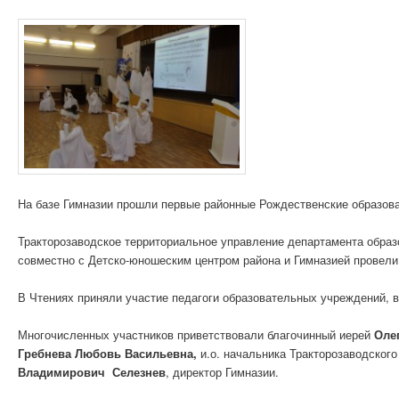
На базе Гимназии прошли первые районные Рождественские образов
Тракторозаводское территориальное управление департамента образ
совместно с Детско-юношеским центром района и Гимназией провели
В Чтениях приняли участие педагоги образовательных учреждений, 
Многочисленных участников приветствовали благочинный иерей
Оле
Гребнева Любовь Васильевна,
и.о. начальника Тракторозаводског
Владимирович Селезнев
, директор Гимназии.