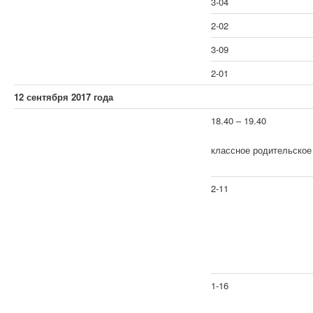
3-04
2-02
3-09
2-01
12 сентября 2017 года
18.40 – 19.40
классное родительское
2-11
1-16