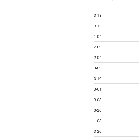
3-18
3-12
1-04
2-09
2-04
3-03
3-10
3-01
3-08
3-20
1-03
3-20