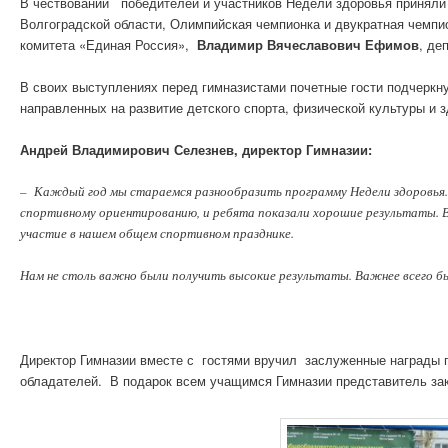
В чествовании победителей и участников Недели здоровья приняли
Волгоградской области, Олимпийская чемпионка и двукратная чемпи
комитета «Единая Россия»,
Владимир Вячеславович Ефимов
, де
В своих выступлениях перед гимназистами почетные гости подчерк
направленных на развитие детского спорта, физической культуры и 
Андрей Владимирович Селезнев, директор Гимназии:
– Каждый год мы стараемся разнообразить программу Недели здоровья.
спортивному ориентированию, и ребята показали хорошие результаты. В
участие в нашем общем спортивном празднике.
Нам не столь важно были получить высокие результаты. Важнее всего бы
Директор Гимназии вместе с гостями вручил заслуженные награды 
обладателей. В подарок всем учащимся Гимназии представитель за