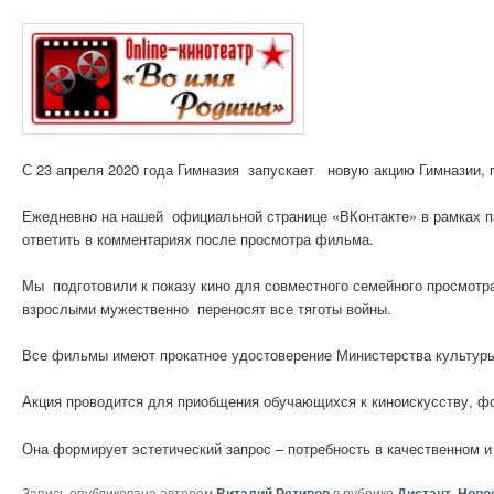
С 23 апреля 2020 года Гимназия запускает новую акцию Гимназии,
Ежедневно на нашей официальной странице «ВКонтакте» в рамках па
ответить в комментариях после просмотра фильма.
Мы подготовили к показу кино для совместного семейного просмотр
взрослыми мужественно переносят все тяготы войны.
Все фильмы имеют прокатное удостоверение Министерства культур
Акция проводится для приобщения обучающихся к киноискусству, ф
Она формирует эстетический запрос – потребность в качественном и
Запись опубликована автором
Виталий Ретивов
в рубрике
Дистант
,
Ново