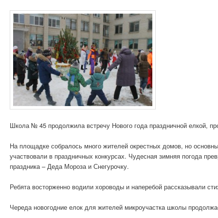
Школа № 45 продолжила встречу Нового года праздничной елкой, пр
На площадке собралось много жителей окрестных домов, но основным
участвовали в праздничных конкурсах. Чудесная зимняя погода пре
праздника – Деда Мороза и Снегурочку.
Ребята восторженно водили хороводы и наперебой рассказывали сти
Череда новогодние елок для жителей микроучастка школы продолжае