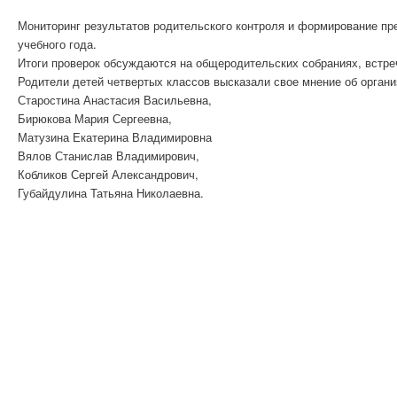
Мониторинг результатов родительского контроля и формирование пр
учебного года.
Итоги проверок обсуждаются на общеродительских собраниях, встре
Родители детей четвертых классов высказали свое мнение об органи
Старостина Анастасия Васильевна,
Бирюкова Мария Сергеевна,
Матузина Екатерина Владимировна
Вялов Станислав Владимирович,
Кобликов Сергей Александрович,
Губайдулина Татьяна Николаевна.