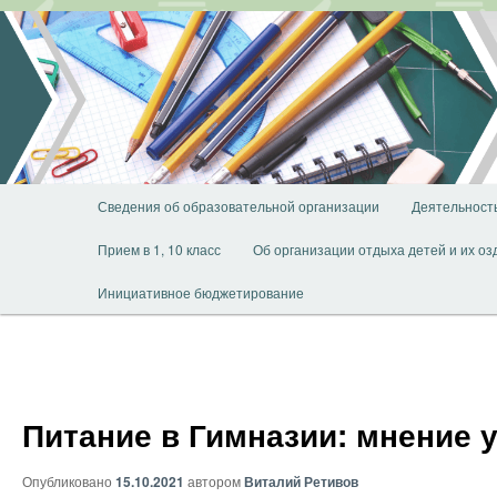
Перейти
к
основному
содержимому
Главное
Сведения об образовательной организации
Деятельност
меню
Прием в 1, 10 класс
Об организации отдыха детей и их о
Инициативное бюджетирование
Питание в Гимназии: мнение у
Опубликовано
15.10.2021
автором
Виталий Ретивов