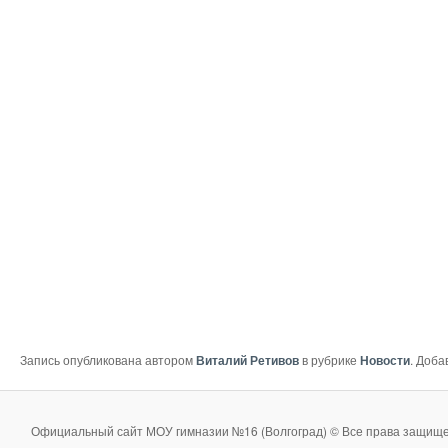
Запись опубликована автором
Виталий Ретивов
в рубрике
Новости
. Доба
Официальный сайт МОУ гимназии №16 (Волгоград) © Все права защище