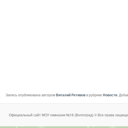
Запись опубликована автором
Виталий Ретивов
в рубрике
Новости
. Доба
Официальный сайт МОУ гимназии №16 (Волгоград) © Все права защище