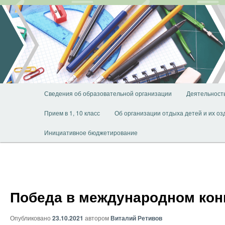
Перейти
к
основному
содержимому
Главное
Сведения об образовательной организации
Деятельност
меню
Прием в 1, 10 класс
Об организации отдыха детей и их о
Инициативное бюджетирование
Победа в международном кон
Опубликовано
23.10.2021
автором
Виталий Ретивов