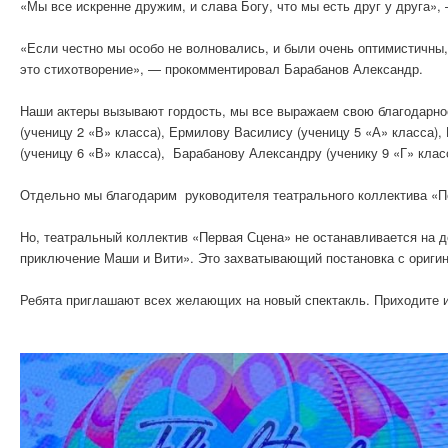
«Мы все искренне дружим, и слава Богу, что мы есть друг у друга
«Если честно мы особо не волновались, и были очень оптимистичны,
это стихотворение», — прокомментировал Барабанов Александр.
Наши актеры вызывают гордость, мы все выражаем свою благодарнос
(ученицу 2 «В» класса), Ермилову Василису (ученицу 5 «А» класса),
(ученицу 6 «В» класса), Барабанову Александру (ученику 9 «Г» клас
Отдельно мы благодарим руководителя театрального коллектива «П
Но, театральный коллектив «Первая Сцена» не останавливается на д
приключение Маши и Вити». Это захватывающий постановка с ориги
Ребята приглашают всех желающих на новый спектакль. Приходите 