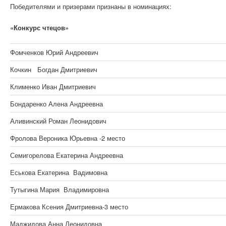
Победителями и призерами признаны в номинациях:
«Конкурс чтецов»
Фомченков Юрий Андреевич
Кочкин Богдан Дмитриевич
Клименко Иван Дмитриевич
Бондаренко Алена Андреевна
Аливинский Роман Леонидович
Фролова Вероника Юрьевна -2 место
Семигорелова Екатерина Андреевна
Еськова Екатерина Вадимовна
Тутыгина Мария Владимировна
Ермакова Ксения Дмитриевна-3 место
Маджидова Анна Леонидовна