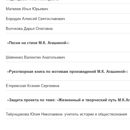
Матвеев Илья Юрьевич
Бородин Алексей Святославович
Волчкова Дарья Олеговна
«Песни на стихи М.К. Агашиной»:
Шевченко Валентин Анатольевич
«Рукотворная книга по мотивам произведений М.К. Агашиной»:
Етеревская Ксения Сергеевна
«Защита проекта по теме: «Жизненный и творческий путь М.К.А
Табунщикова Юлия Николаевна- учитель истории и обществознания