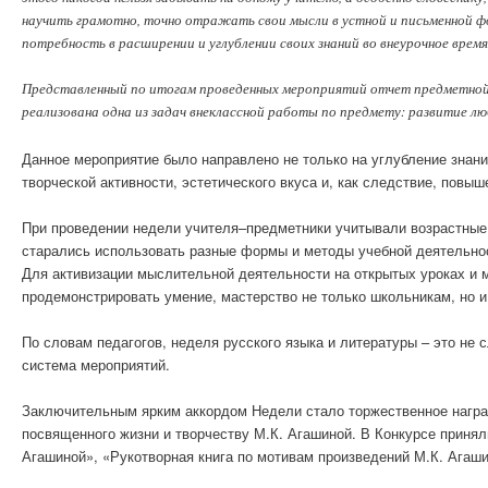
научить грамотно, точно отражать свои мысли в устной и письменной фор
потребность в расширении и углублении своих знаний во внеурочное время
Представленный по итогам проведенных мероприятий отчет предметной н
реализована одна из задач внеклассной работы по предмету: развитие л
Данное мероприятие было направлено не только на углубление знани
творческой активности, эстетического вкуса и, как следствие, повы
При проведении недели учителя–предметники учитывали возрастные 
старались использовать разные формы и методы учебной деятельно
Для активизации мыслительной деятельности на открытых уроках и 
продемонстрировать умение, мастерство не только школьникам, но и
По словам педагогов, неделя русского языка и литературы – это не
система мероприятий.
Заключительным ярким аккордом Недели стало торжественное награж
посвященного жизни и творчеству М.К. Агашиной. В Конкурсе приняли
Агашиной», «Рукотворная книга по мотивам произведений М.К. Агаши