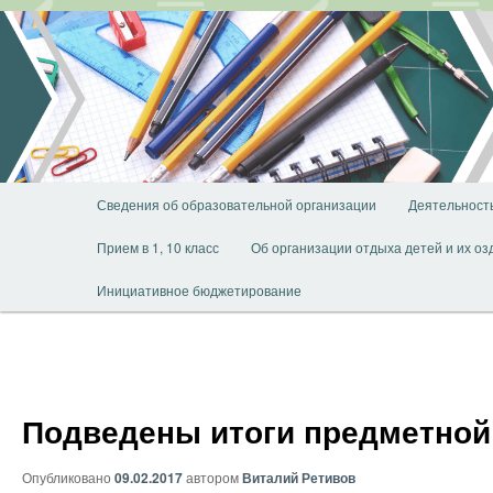
Перейти
к
основному
содержимому
Главное
Сведения об образовательной организации
Деятельност
меню
Прием в 1, 10 класс
Об организации отдыха детей и их о
Инициативное бюджетирование
Подведены итоги предметной 
Опубликовано
09.02.2017
автором
Виталий Ретивов