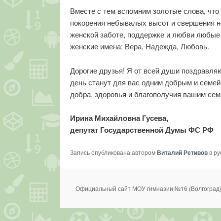
Вместе с тем вспомним золотые слова, чт
покорения небывалых высот и свершения но
женской заботе, поддержке и любви любые
женские имена: Вера, Надежда, Любовь.
Дорогие друзья! Я от всей души поздравл
день станут для вас одним добрым и семе
добра, здоровья и благополучия вашим сем
Ирина Михайловна Гусева,
депутат Государственной Думы ФС РФ
Запись опубликована автором
Виталий Ретивов
в р
Официальный сайт МОУ гимназии №16 (Волгоград)