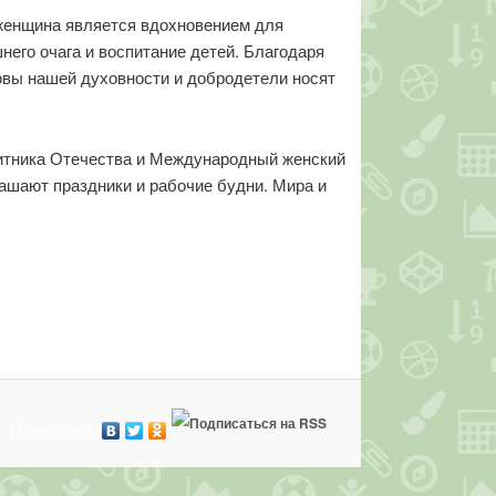
 женщина является вдохновением для
его очага и воспитание детей. Благодаря
овы нашей духовности и добродетели носят
щитника Отечества и Международный женский
ашают праздники и рабочие будни. Мира и
Поделиться