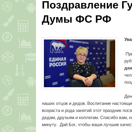
Поздравление Гу
Думы ФС РФ
Ува
Пр
руб
ден
чел
поз
Ден
наших отцов и дедов. Воспитание настоящи
возраста и рода занятий этот праздник п
дедам, друзьям и коллегам. Спасибо вам, н
минуту. Дай Бог, чтобы ваши лучшие качест