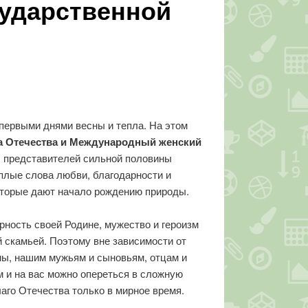
сударственной
первыми днями весны и тепла. На этом
а Отечества и Международный женский
, представителей сильной половины
еплые слова любви, благодарности и
которые дают начало рождению природы.
рность своей Родине, мужество и героизм
 скамьей. Поэтому вне зависимости от
ны, нашим мужьям и сыновьям, отцам и
м и на вас можно опереться в сложную
аго Отечества только в мирное время.