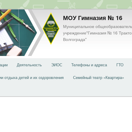
МОУ Гимназия № 16
Муниципальное общеобразовател
учреждение"Гимназия № 16 Тракто
Волгограда"
ации
Деятельность
ЭИОС
Телефоны и адреса
ГТО
ии отдыха детей и их оздоровления
Семейный театр «Квартира»