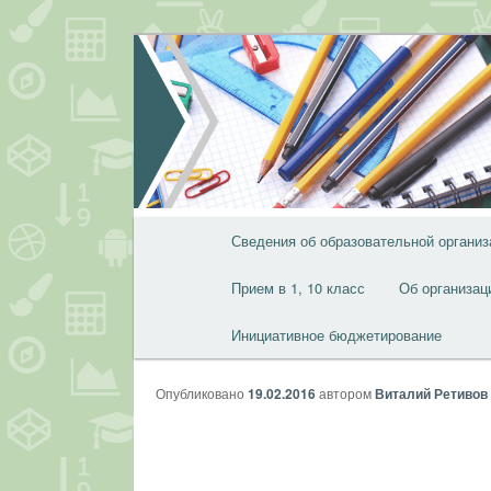
Перейти
к
основному
содержимому
Главное
Сведения об образовательной организ
меню
Прием в 1, 10 класс
Об организац
Инициативное бюджетирование
Опубликовано
19.02.2016
автором
Виталий Ретивов