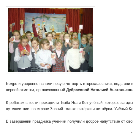
Бодро и уверенно начали новую четверть второклассники, ведь они в
первой отметки, организованный
Дубрасовой Наталией Анатольевн
К ребятам в гости приходили Баба-Яга и Кот учёный, которые загады
путешествие по стране Знаний только пятёрки и четвёрки. Учёный Кот
В завершении праздника ученики получили доброе напутствие от сво