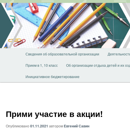
Перейти
к
основному
содержимому
Главное
Сведения об образовательной организации
Деятельност
меню
Прием в 1, 10 класс
Об организации отдыха детей и их о
Инициативное бюджетирование
Прими участие в акции!
Опубликовано
01.11.2021
автором
Евгений Савин