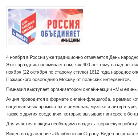
4 ноября в России уже традиционно отмечается День народн
Этот праздник напоминает нам, как 400 лет тому назад росси
ноября (22 октября по старому стилю) 1612 года народное 
Пожарского освободило Москву от польских интервентов.
Гимназия выступает организатором онлайн-акции «Мы едины!»
Акция проводится в формате онлайн-флешмоба, в рамках кот
национальных промыслах и ремеслах, музыке и литературе,
также о других сведениях, которые вызывают интерес к бог
Для участия в акции необходимо создать творческую работу 
Видео-поздравление #ЯлюблюсвоюСтрану. Видео-поздравлен