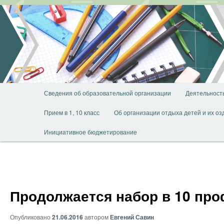
Перейти
к
основному
содержимому
Главное
Сведения об образовательной организации
Деятельност
меню
Прием в 1, 10 класс
Об организации отдыха детей и их о
Инициативное бюджетирование
Продолжается набор в 10 пр
Опубликовано
21.06.2016
автором
Евгений Савин