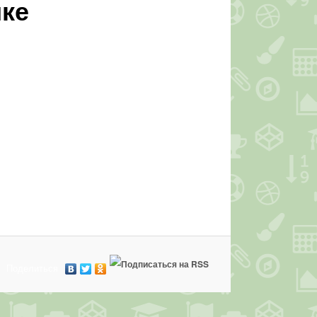
ке
Поделиться