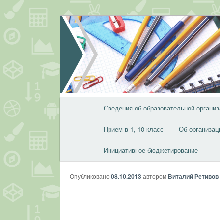
Перейти
к
основному
содержимому
Главное
Сведения об образовательной организ
меню
Прием в 1, 10 класс
Об организац
Инициативное бюджетирование
Опубликовано
08.10.2013
автором
Виталий Ретивов