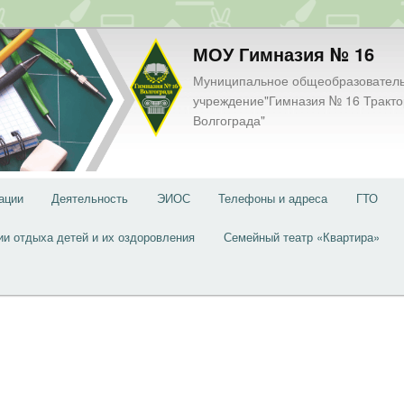
МОУ Гимназия № 16
Муниципальное общеобразовател
учреждение"Гимназия № 16 Тракто
Волгограда"
ации
Деятельность
ЭИОС
Телефоны и адреса
ГТО
ии отдыха детей и их оздоровления
Семейный театр «Квартира»