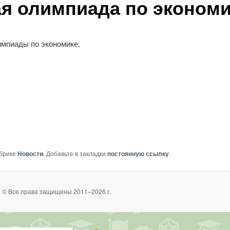
я олимпиада по экономи
импиады по экономике.
убрике
Новости
. Добавьте в закладки
постоянную ссылку
.
 © Все права защищены 2011–2026 г.