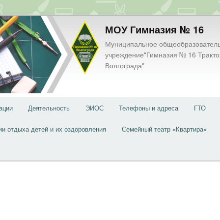
МОУ Гимназия № 16
Муниципальное общеобразовател
учреждение"Гимназия № 16 Тракто
Волгограда"
ации
Деятельность
ЭИОС
Телефоны и адреса
ГТО
ии отдыха детей и их оздоровления
Семейный театр «Квартира»