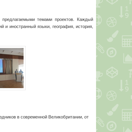
и предлагаемыми темами проектов. Каждый
й и иностранный языки, география, история,
здников в современной Великобритании, от