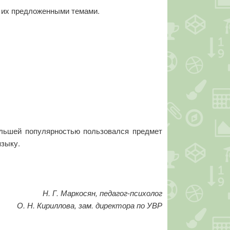
л их предложенными темами.
ольшей популярностью пользовался предмет
языку.
Н. Г. Маркосян, педагог-психолог
О. Н. Кириллова, зам. директора по УВР