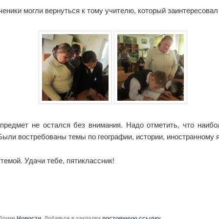
ченики могли вернуться к тому учителю, который заинтересова
предмет не остался без внимания. Надо отметить, что наиб
 Были востребованы темы по географии, истории, иностранному 
темой. Удачи тебе, пятиклассник!
убрике
Новости
. Добавьте в закладки
постоянную ссылку
.