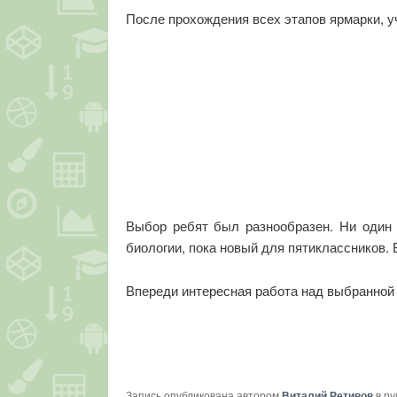
После прохождения всех этапов ярмарки, у
Выбор ребят был разнообразен. Ни один 
биологии, пока новый для пятиклассников.
Впереди интересная работа над выбранной 
Запись опубликована автором
Виталий Ретивов
в р