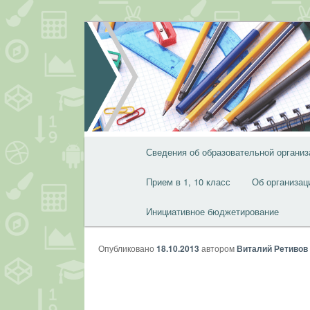
Перейти
к
основному
содержимому
Главное
Сведения об образовательной организ
меню
Прием в 1, 10 класс
Об организац
Инициативное бюджетирование
Опубликовано
18.10.2013
автором
Виталий Ретивов