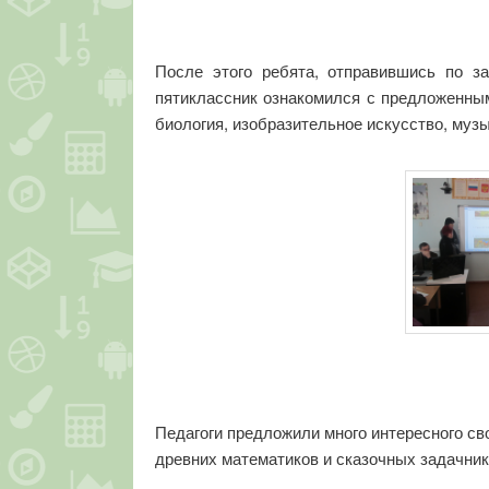
После этого ребята, отправившись по з
пятиклассник ознакомился с предложенным
биология, изобразительное искусство, музы
Педагоги предложили много интересного св
древних математиков и сказочных задачнико