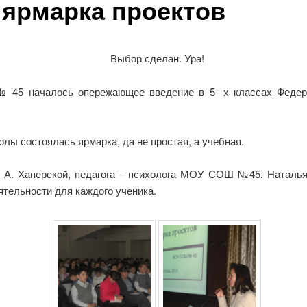
 ярмарка проектов
Выбор сделан. Ура!
45 началось опережающее введение в 5- х классах Федерал
олы состоялась ярмарка, да не простая, а учебная.
. А. Хаперской, педагога – психолога МОУ СОШ №45. Наталья
ятельности для каждого ученика.