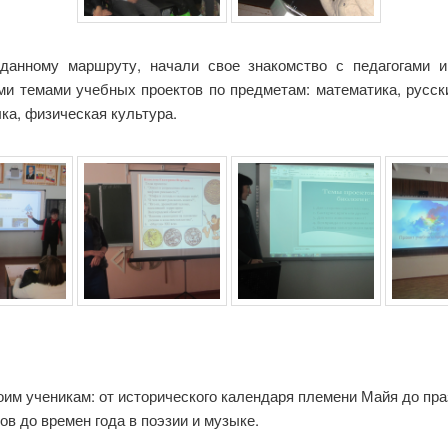
аданному маршруту, начали свое знакомство с педагогами 
и темами учебных проектов по предметам: математика, русски
ка, физическая культура.
оим ученикам: от исторического календаря племени Майя до пра
в до времен года в поэзии и музыке.