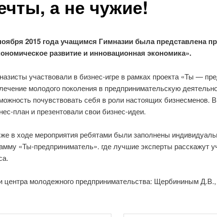
чты, а не чужие!
ноября 2015 года учащимся Гимназии была представлена п
ономическое развитие и инновационная экономика».
назисты участвовали в бизнес-игре в рамках проекта «Ты — пре
лечение молодого поколения в предпринимательскую деятельно
можность почувствовать себя в роли настоящих бизнесменов. В
нес-план и презентовали свои бизнес-идеи.
 же в ходе мероприятия ребятами были заполнены индивидуальн
рамму «Ты-предприниматель». где лучшие эксперты расскажут уч
са.
 центра молодежного предпринимательства: Щербининым Д.В., 