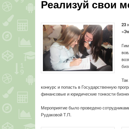
Реализуй свои ме
23 
«Эк
Гим
вов
воз
биз
Так
конкурс и попасть в Государственную прог
финансовые и юридические тонкости бизне
Мероприятие было проведено сотрудниками
Рудаковой Т.П.