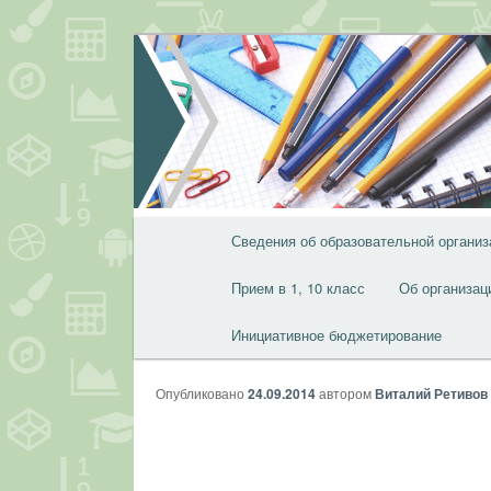
Перейти
к
основному
содержимому
Главное
Сведения об образовательной организ
меню
Прием в 1, 10 класс
Об организац
Инициативное бюджетирование
Опубликовано
24.09.2014
автором
Виталий Ретивов