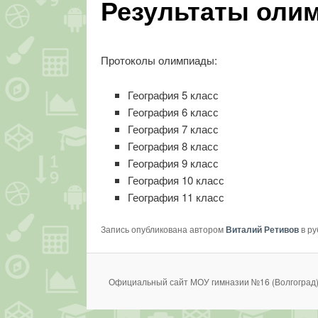
Результаты оли
Протоколы олимпиады:
География 5 класс
География 6 класс
География 7 класс
География 8 класс
География 9 класс
География 10 класс
География 11 класс
Запись опубликована автором
Виталий Ретивов
в р
Официальный сайт МОУ гимназии №16 (Волгоград)