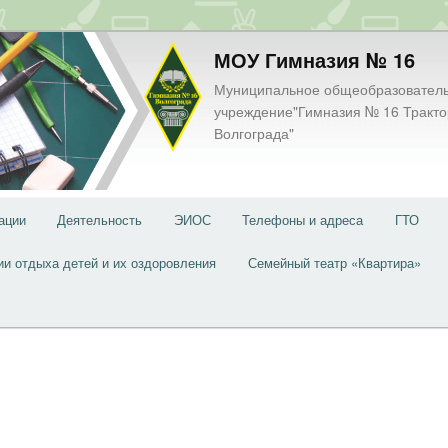
МОУ Гимназия № 16
Муниципальное общеобразовател
учреждение"Гимназия № 16 Тракто
Волгограда"
ации
Деятельность
ЭИОС
Телефоны и адреса
ГТО
ии отдыха детей и их оздоровления
Семейный театр «Квартира»