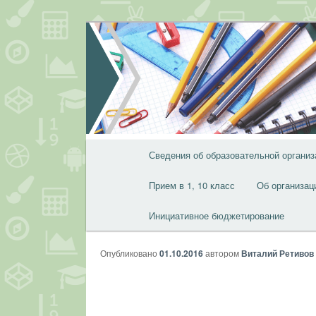
Перейти
к
основному
содержимому
Главное
Сведения об образовательной организ
меню
Прием в 1, 10 класс
Об организац
Инициативное бюджетирование
Опубликовано
01.10.2016
автором
Виталий Ретивов