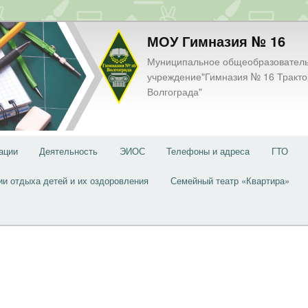
МОУ Гимназия № 16
Муниципальное общеобразовател
учреждение"Гимназия № 16 Тракто
Волгограда"
ации
Деятельность
ЭИОС
Телефоны и адреса
ГТО
ии отдыха детей и их оздоровления
Семейный театр «Квартира»