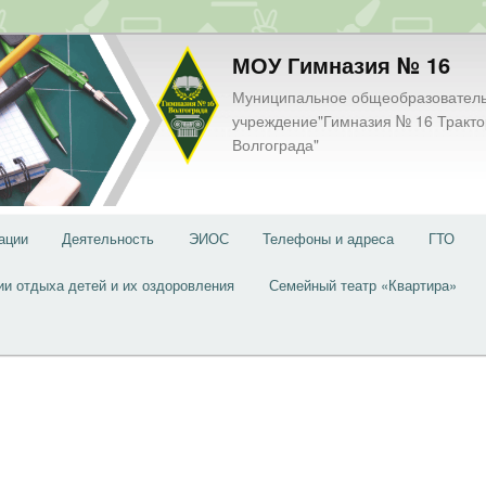
МОУ Гимназия № 16
Муниципальное общеобразовател
учреждение"Гимназия № 16 Тракто
Волгограда"
ации
Деятельность
ЭИОС
Телефоны и адреса
ГТО
ии отдыха детей и их оздоровления
Семейный театр «Квартира»