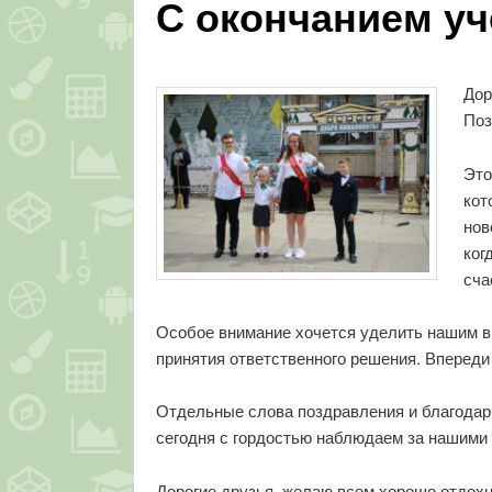
С окончанием уч
Дор
Поз
Это
кот
нов
ког
сча
Особое внимание хочется уделить нашим в
принятия ответственного решения. Впереди 
Отдельные слова поздравления и благода
сегодня с гордостью наблюдаем за нашими 
Дорогие друзья, желаю всем хорошо отдохн