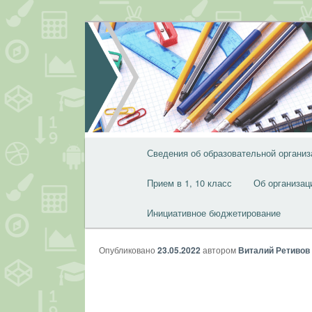
Перейти
к
основному
содержимому
Главное
Сведения об образовательной организ
меню
Прием в 1, 10 класс
Об организац
Инициативное бюджетирование
Опубликовано
23.05.2022
автором
Виталий Ретивов