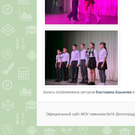
Запись опубликована автором
Екатерина Брынова
в
Официальный сайт МОУ гимназии №16 (Волгоград)