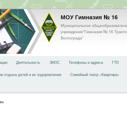
МОУ Гимназия № 16
Муниципальное общеобразовател
учреждение"Гимназия № 16 Тракто
Волгограда"
ации
Деятельность
ЭИОС
Телефоны и адреса
ГТО
ии отдыха детей и их оздоровления
Семейный театр «Квартира»
ва