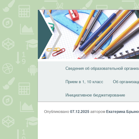
Перейти
к
основному
содержимому
Главное
Сведения об образовательной организ
меню
Прием в 1, 10 класс
Об организац
Инициативное бюджетирование
Опубликовано
07.12.2025
автором
Екатерина Брыно