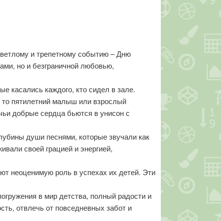
светлому и трепетному событию – Дню
ами, но и безграничной любовью,
е касались каждого, кто сидел в зале.
ь то пятилетний малыш или взрослый
 чьи добрые сердца бьются в унисон с
лубины души песнями, которые звучали как
ивали своей грацией и энергией,
ют неоценимую роль в успехах их детей. Эти
огружения в мир детства, полный радости и
сть, отвлечь от повседневных забот и