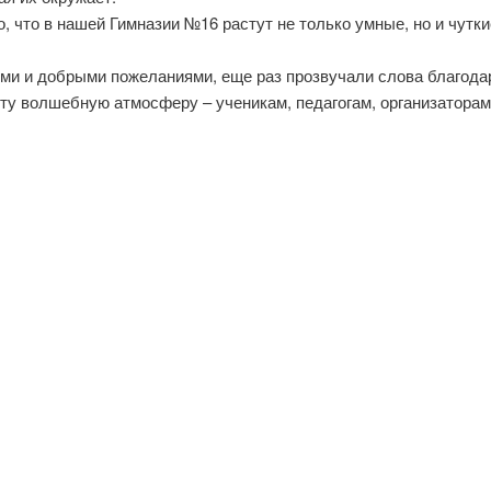
, что в нашей Гимназии №16 растут не только умные, но и чутк
ями и добрыми пожеланиями, еще раз прозвучали слова благода
эту волшебную атмосферу – ученикам, педагогам, организаторам