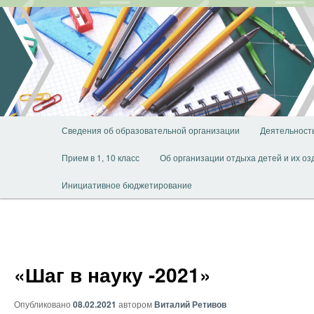
Перейти
к
основному
содержимому
Главное
Сведения об образовательной организации
Деятельност
меню
Прием в 1, 10 класс
Об организации отдыха детей и их о
Инициативное бюджетирование
«Шаг в науку -2021»
Опубликовано
08.02.2021
автором
Виталий Ретивов