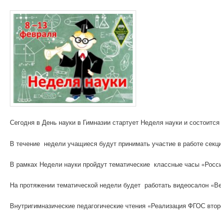
Сегодня в День науки в Гимназии стартует Неделя науки и состоится
В течение недели учащиеся будут принимать участие в работе секц
В рамках Недели науки пройдут тематические классные часы «Росси
На протяжении тематической недели будет работать видеосалон «В
Внутригимназические педагогические чтения «Реализация ФГОС втор