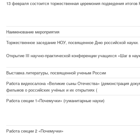
13 февраля состоится торжественная церемония подведения итогов Н
Наименование мероприятия
Торжественное заседание НОУ, посвященное Дню российской науки.
Открытие III научно-практической конференции учащихся «Шаг в нау
Выставка литературы, посвященной ученым России
Работа видеосалона «Великие сыны Отечества» (демонстрация док
фильмов о российских учёных и их открытиях (
Работа секции 1«Почемучки» (гуманитарные науки)
Работа секции 2 «Почемучки»