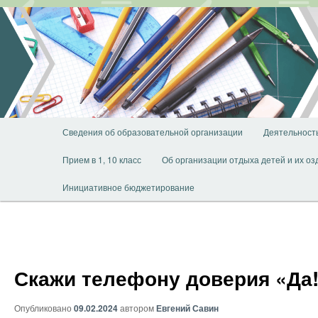
Перейти
к
основному
содержимому
Главное
Сведения об образовательной организации
Деятельност
меню
Прием в 1, 10 класс
Об организации отдыха детей и их о
Инициативное бюджетирование
Скажи телефону доверия «Да
Опубликовано
09.02.2024
автором
Евгений Савин