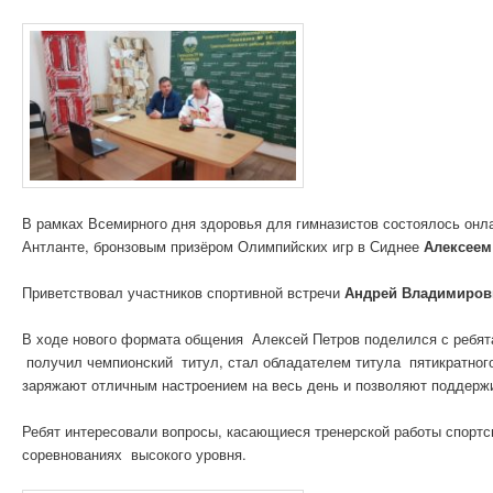
В рамках Всемирного дня здоровья для гимназистов состоялось он
Антланте, бронзовым призёром Олимпийских игр в Сиднее
Алексеем
Приветствовал участников спортивной встречи
Андрей Владимиров
В ходе нового формата общения Алексей Петров поделился с ребята
получил чемпионский титул, стал обладателем титула пятикратного
заряжают отличным настроением на весь день и позволяют поддерж
Ребят интересовали вопросы, касающиеся тренерской работы спортсм
соревнованиях высокого уровня.