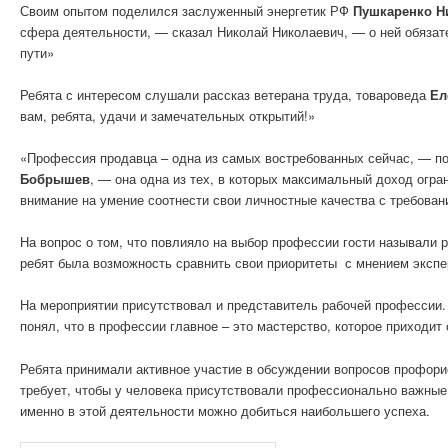
Своим опытом поделился заслуженный энергетик РФ
Пушкаренко Н
сфера деятельности, — сказал Николай Николаевич, — о ней обязате
пути»
Ребята с интересом слушали рассказ ветерана труда, товароведа
Ел
вам, ребята, удачи и замечательных открытий!»
«Профессия продавца – одна из самых востребованных сейчас, — п
Бобрышев
, — она одна из тех, в которых максимальный доход огр
внимание на умение соотнести свои личностные качества с требова
На вопрос о том, что повлияло на выбор профессии гости называли 
ребят была возможность сравнить свои приоритеты с мнением экспе
На мероприятии присутствовал и представитель рабочей профессии
понял, что в профессии главное – это мастерство, которое приходит
Ребята принимали активное участие в обсуждении вопросов профори
требует, чтобы у человека присутствовали профессионально важные 
именно в этой деятельности можно добиться наибольшего успеха.