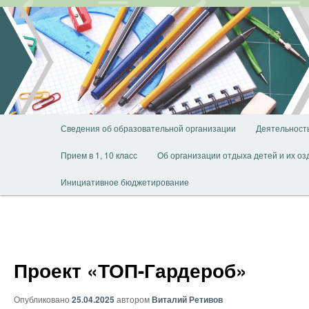
Перейти
к
основному
содержимому
Главное
Сведения об образовательной организации
Деятельност
меню
Прием в 1, 10 класс
Об организации отдыха детей и их о
Инициативное бюджетирование
Проект «ТОП-Гардероб»
Опубликовано
25.04.2025
автором
Виталий Ретивов