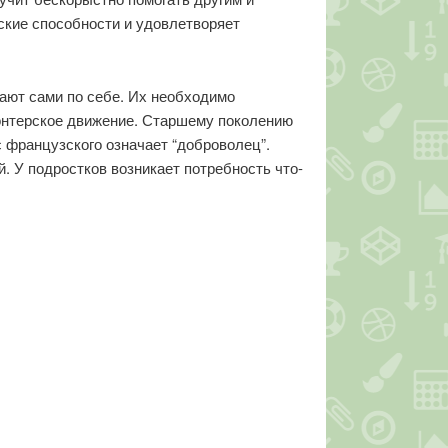
рские способности и удовлетворяет
ают сами по себе. Их необходимо
онтерское движение. Старшему поколению
 французского означает “доброволец”.
. У подростков возникает потребность что-