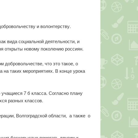
обровольчеству и волонтерству.
как вида социальной деятельности, и
ня открыты новому поколению россиян.
 добровольчестве, что это такое, о
 на таких мероприятиях. В конце урока
 учащиеся 7 б класса. Согласно плану
хся разных классов.
рации, Волгоградской области, а также о
учит бескорыстно помогать другим и