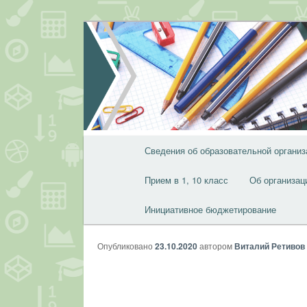
Перейти
к
основному
содержимому
Главное
Сведения об образовательной организ
меню
Прием в 1, 10 класс
Об организац
Инициативное бюджетирование
Опубликовано
23.10.2020
автором
Виталий Ретивов