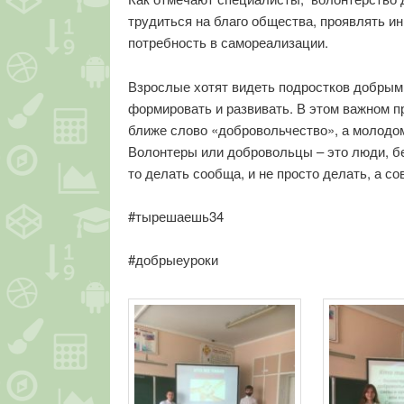
трудиться на благо общества, проявлять и
потребность в самореализации.
Взрослые хотят видеть подростков добрым
формировать и развивать. В этом важном 
ближе слово «добровольчество», а молодом
Волонтеры или добровольцы – это люди, бе
то делать сообща, и не просто делать, а с
#тырешаешь34
#добрыеуроки