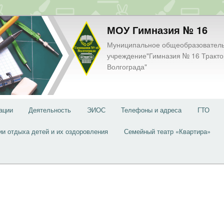
МОУ Гимназия № 16
Муниципальное общеобразовател
учреждение"Гимназия № 16 Тракто
Волгограда"
ации
Деятельность
ЭИОС
Телефоны и адреса
ГТО
ии отдыха детей и их оздоровления
Семейный театр «Квартира»