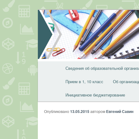
Перейти
к
основному
содержимому
Главное
Сведения об образовательной организ
меню
Прием в 1, 10 класс
Об организац
Инициативное бюджетирование
Опубликовано
13.05.2015
автором
Евгений Савин