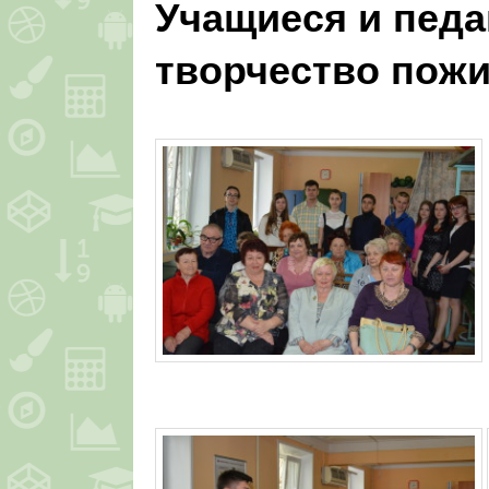
Учащиеся и педа
творчество пож