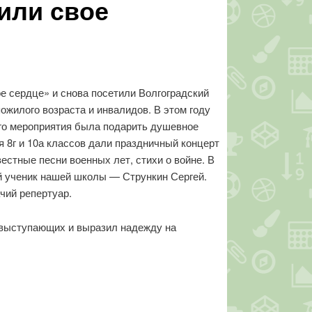
или свое
е сердце» и снова посетили Волгоградский
ожилого возраста и инвалидов. В этом году
го мероприятия была подарить душевное
 8г и 10а классов дали праздничный концерт
стные песни военных лет, стихи о войне. В
й ученик нашей школы — Стрункин Сергей.
ачий репертуар.
л выступающих и выразил надежду на