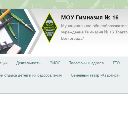
МОУ Гимназия № 16
Муниципальное общеобразовател
учреждение"Гимназия № 16 Тракто
Волгограда"
ации
Деятельность
ЭИОС
Телефоны и адреса
ГТО
ии отдыха детей и их оздоровления
Семейный театр «Квартира»