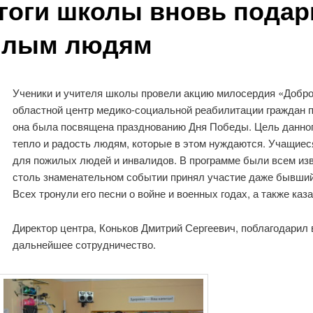
гоги школы вновь подар
илым людям
Ученики и учителя школы провели акцию милосердия «Добро
областной центр медико-социальной реабилитации граждан п
она была посвящена празднованию Дня Победы. Цель данно
тепло и радость людям, которые в этом нуждаются. Учащиеся
для пожилых людей и инвалидов. В программе были всем изве
столь знаменательном событии принял участие даже бывши
Всех тронули его песни о войне и военных годах, а также каз
Директор центра, Коньков Дмитрий Сергеевич, поблагодари
дальнейшее сотрудничество.