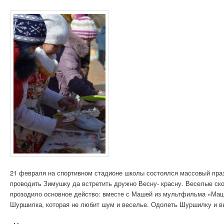
21 февраля на спортивном стадионе школы состоялся массовый праз
проводить Зимушку да встретить дружно Весну- красну. Веселые ско
прозодило основное действо: вместе с Машей из мультфильма «Маша
Шуршилка, которая не любит шум и веселье. Одолеть Шуршилку и в