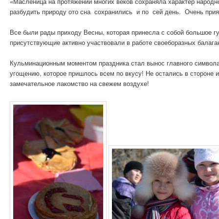
«Масленица на протяжении многих веков сохраняла характер народ
разбудить природу ото сна сохранились и по сей день. Очень прият
Все были рады приходу Весны, которая принесла с собой большое г
присутствующие активно участвовали в работе своеборазных балаган
Кульминационным моментом праздника стал вынос главного символа
угощению, которое пришлось всем по вкусу! Не остались в стороне 
замечательное лакомство на свежем воздухе!