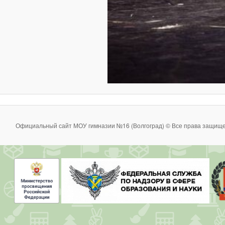
Официальный сайт МОУ гимназии №16 (Волгоград) © Все права защище