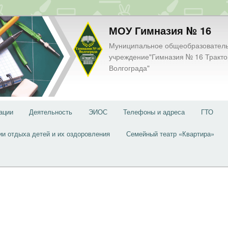
МОУ Гимназия № 16
Муниципальное общеобразовател
учреждение"Гимназия № 16 Тракто
Волгограда"
ации
Деятельность
ЭИОС
Телефоны и адреса
ГТО
ии отдыха детей и их оздоровления
Семейный театр «Квартира»