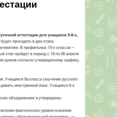
тестации
уточной аттестации для учащихся 5-8-х,
будет проходить в два этапа.
атематике. В профильных 10-х классах –
 этап пройдет в период с 19 по 26 апреля
мя уроков согласно утвержденному графику.
я. Учащиеся 5а класса (изучение русского
 сдавать иностранный язык. Учащиеся 6-х
ских объединениях и утверждены
овление фактического уровня освоения
исциплины образовательной программы, —