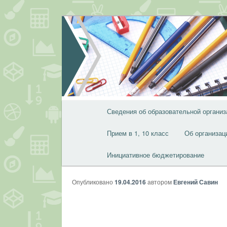
Перейти
к
основному
содержимому
Главное
Сведения об образовательной организ
меню
Прием в 1, 10 класс
Об организац
Инициативное бюджетирование
Опубликовано
19.04.2016
автором
Евгений Савин