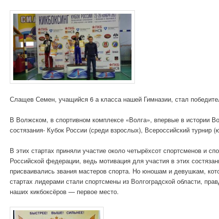
Слащев Семен, учащийся 6 а класса нашей Гимназии, стал победителе
В Волжском, в спортивном комплексе «Волга», впервые в истории Во
состязания- Кубок России (среди взрослых), Всероссийский турнир (
В этих стартах приняли участие около четырёхсот спортсменов и сп
Российской федерации, ведь мотивация для участия в этих состяза
присваивались звания мастеров спорта. Но юношам и девушкам, котор
стартах лидерами стали спортсмены из Волгоградской области, пра
наших кикбоксёров — первое место.