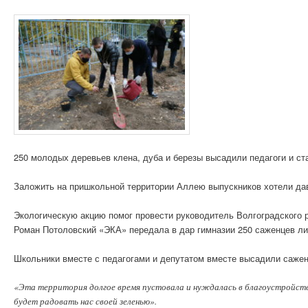
250 молодых деревьев клена, дуба и березы высадили педагоги и ст
Заложить на пришкольной территории Аллею выпускников хотели дав
Экологическую акцию помог провести руководитель Волгоградского 
Роман Потоловский «ЭКА» передала в дар гимназии 250 саженцев л
Школьники вместе с педагогами и депутатом вместе высадили саже
«Эта территория долгое время пустовала и нуждалась в благоустройстве
будет радовать нас своей зеленью».