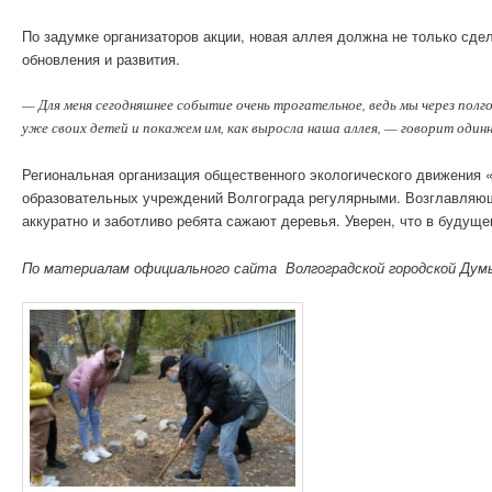
По задумке организаторов акции, новая аллея должна не только сд
обновления и развития.
— Для меня сегодняшнее событие очень трогательное, ведь мы через полг
уже своих детей и покажем им, как выросла наша аллея, — говорит оди
Региональная организация общественного экологического движения 
образовательных учреждений Волгограда регулярными. Возглавляющ
аккуратно и заботливо ребята сажают деревья. Уверен, что в будуще
По материалам официального сайта Волгоградской городской Дум