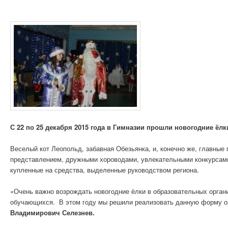
С 22 по 25 декабря 2015 года в Гимназии прошли новогодние ёлк
Веселый кот Леопольд, забавная Обезьянка, и, конечно же, главны
представлением, дружными хороводами, увлекательными конкурсами 
купленные на средства, выделенные руководством региона.
«Очень важно возрождать новогодние ёлки в образовательных орган
обучающихся. В этом году мы решили реализовать данную форму орг
Владимирович Селезнев.