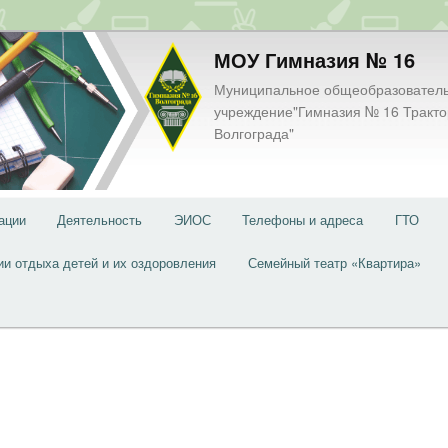
МОУ Гимназия № 16
Муниципальное общеобразовател
учреждение"Гимназия № 16 Тракто
Волгограда"
ации
Деятельность
ЭИОС
Телефоны и адреса
ГТО
ии отдыха детей и их оздоровления
Семейный театр «Квартира»