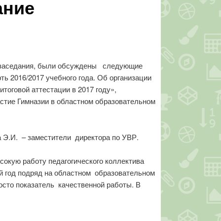
ание
и заседания, были обсуждены следующие
рть 2016/2017 учебного года. Об организации
тоговой аттестации в 2017 году»,
астие Гимназии в областном образовательном
 Э.И. – заместители директора по УВР.
сокую работу педагогического коллектива
ий год подряд на областном образовательном
осто показатель качественной работы. В