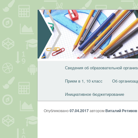
Перейти
к
основному
содержимому
Главное
Сведения об образовательной организ
меню
Прием в 1, 10 класс
Об организац
Инициативное бюджетирование
Опубликовано
07.04.2017
автором
Виталий Ретивов