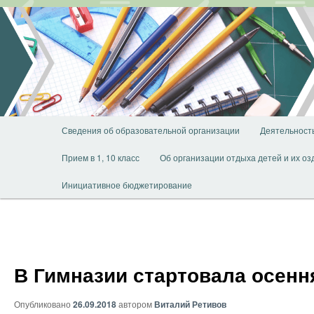
Перейти
к
основному
содержимому
Главное
Сведения об образовательной организации
Деятельност
меню
Прием в 1, 10 класс
Об организации отдыха детей и их о
Инициативное бюджетирование
В Гимназии стартовала осенн
Опубликовано
26.09.2018
автором
Виталий Ретивов