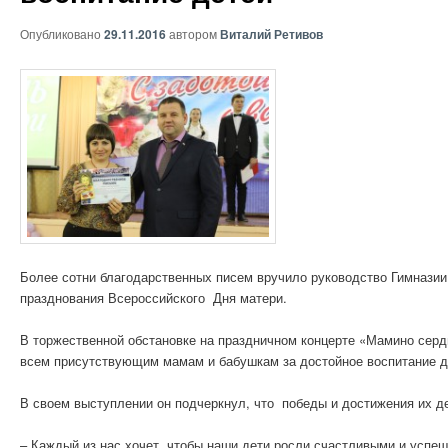
Опубликовано
29.11.2016
автором
Виталий Ретивов
Более сотни благодарственных писем вручило руководство Гимназии
празднования Всероссийского Дня матери.
В торжественной обстановке на праздничном концерте «Мамино сер
всем присутствующим мамам и бабушкам за достойное воспитание д
В своем выступлении он подчеркнул, что победы и достижения их де
– Каждый из нас хочет, чтобы наши дети росли счастливыми и успе