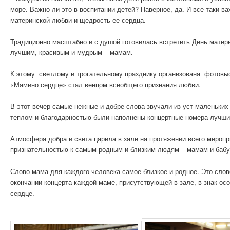
море. Важно ли это в воспитании детей? Наверное, да. И все-таки 
материнской любви и щедрость ее сердца.
Традиционно масштабно и с душой готовилась встретить День матер
лучшим, красивым и мудрым – мамам.
К этому светлому и трогательному празднику организована фотовыст
«Мамино сердце» стал венцом всеобщего признания любви.
В этот вечер самые нежные и добре слова звучали из уст маленьких 
теплом и благодарностью были наполнены концертные номера лучши
Атмосфера добра и света царила в зале на протяжении всего мероп
признательностью к самым родным и близким людям – мамам и баб
Слово мама для каждого человека самое близкое и родное. Это слов
окончании концерта каждой маме, присутствующей в зале, в знак ос
сердце.