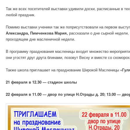
Так же всех посетителей выставки удивили доски, расписанные в те
любой праздник.
Помимо выставки ученики так же поприсутствовали на первом выст
Александра, Пимченкова Мария,
рассказали о дне сырной недели, 
проходящем дне масленичной недели.
В программу празднования масленицы входит множество мероприятий.
они угостят друг друга блинами, позовут Весну и вместе со скомор
Также школа приглашает на празднование Широкой Масленицы
«Гул
21 февраля в 12.30 — стадион школы
22 февраля в 11.00 — двор по улице Н.Отрады д. 20; 13.00 — дво