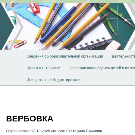
Перейти
к
основному
содержимому
Главное
Сведения об образовательной организации
Деятельност
меню
Прием в 1, 10 класс
Об организации отдыха детей и их о
Инициативное бюджетирование
ВЕРБОВКА
Опубликовано
28.10.2025
автором
Екатерина Брынова