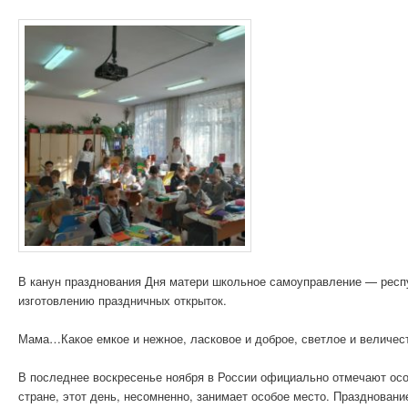
В канун празднования Дня матери школьное самоуправление — респ
изготовлению праздничных открыток.
Мама…Какое емкое и нежное, ласковое и доброе, светлое и величест
В последнее воскресенье ноября в России официально отмечают ос
стране, этот день, несомненно, занимает особое место. Празднован