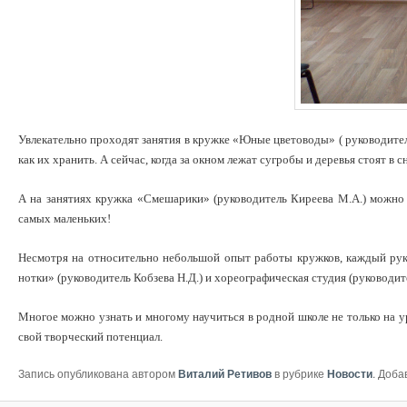
Увлекательно проходят занятия в кружке «Юные цветоводы» ( руководитель
как их хранить. А сейчас, когда за окном лежат сугробы и деревья стоят 
А на занятиях кружка «Смешарики» (руководитель Киреева М.А.) можно п
самых маленьких!
Несмотря на относительно небольшой опыт работы кружков, каждый руко
нотки» (руководитель Кобзева Н.Д.) и хореографическая студия (руководи
Многое можно узнать и многому научиться в родной школе не только на ур
свой творческий потенциал.
Запись опубликована автором
Виталий Ретивов
в рубрике
Новости
. Доба