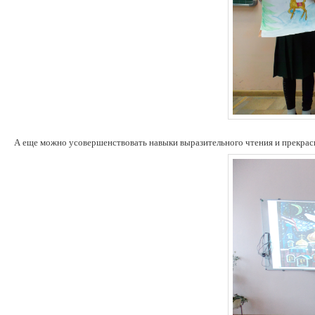
А еще можно усовершенствовать навыки выразительного чтения и прекрас