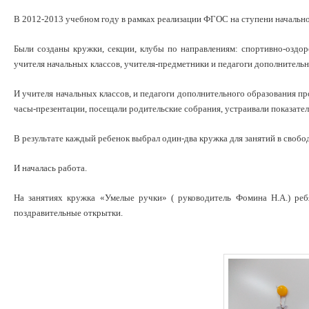
В 2012-2013 учебном году в рамках реализации ФГОС на ступени начально
Были созданы кружки, секции, клубы по направлениям: спортивно-оздор
учителя начальных классов, учителя-предметники и педагоги дополните
И учителя начальных классов, и педагоги дополнительного образования 
часы-презентации, посещали родительские собрания, устраивали показат
В результате каждый ребенок выбрал один-два кружка для занятий в свобо
И началась работа.
На занятиях кружка «Умелые ручки» ( руководитель Фомина Н.А.) реб
поздравительные открытки.