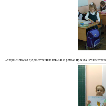
Совершенствуют художественные навыки. В рамках проекта «Рождественс