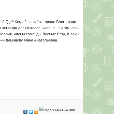
о? Где? Когда? на кубок города Волгограда.
ая команда девятиклассников нашей гимназии
Мария, члены команды Лесных Егор, Шорин
афии Демидова Инна Анатольевна.
Поделиться