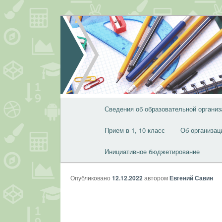
Перейти
к
основному
содержимому
Главное
Сведения об образовательной организ
меню
Прием в 1, 10 класс
Об организац
Инициативное бюджетирование
Опубликовано
12.12.2022
автором
Евгений Савин