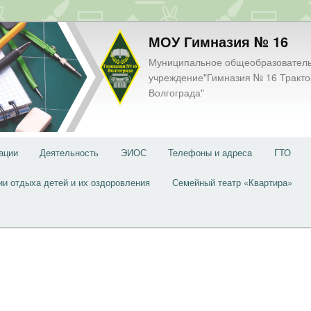
МОУ Гимназия № 16
Муниципальное общеобразовател
учреждение"Гимназия № 16 Тракто
Волгограда"
ации
Деятельность
ЭИОС
Телефоны и адреса
ГТО
ии отдыха детей и их оздоровления
Семейный театр «Квартира»