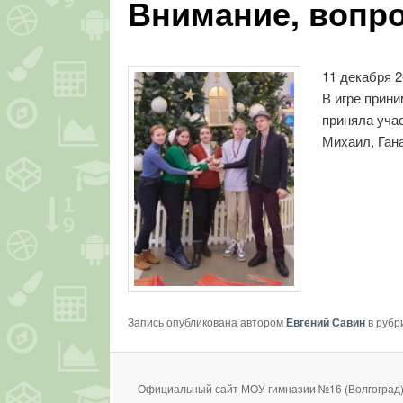
Внимание, вопро
11 декабря 2
В игре прин
приняла уча
Михаил, Ган
Запись опубликована автором
Евгений Савин
в рубр
Официальный сайт МОУ гимназии №16 (Волгоград)