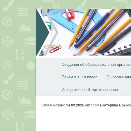
Перейти
к
основному
содержимому
Главное
Сведения об образовательной организ
меню
Прием в 1, 10 класс
Об организац
Инициативное бюджетирование
Опубликовано
14.03.2026
автором
Екатерина Брыно