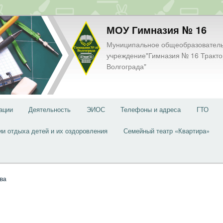
МОУ Гимназия № 16
Муниципальное общеобразовател
учреждение"Гимназия № 16 Тракто
Волгограда"
ации
Деятельность
ЭИОС
Телефоны и адреса
ГТО
ии отдыха детей и их оздоровления
Семейный театр «Квартира»
ва