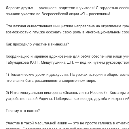
Дорогие друзья — учащиеся, родители и учителя! С гордостью сообщ
приняли участие во Всероссийской акции «Я – россиянин»!
Эта важная общественная инициатива направлена на укрепление гра
возможностью глубже осознать свою роль в многонациональном сооб
Как проходило участие в гимназии?
Координацию и идейное вдохновение для ребят обеспечили наши учи
Табунщикова Ю.Н., Мишутушкина Е.Н. — под их чутким руководством
1) Тематические уроки и дискуссии: На уроках истории и обществозн
что значит быть россиянином в современном мире.
2) Интеллектуальная викторина «Знаешь ли ты Россию?»: Команды от
устройстве нашей Родины. Победила, как всегда, дружба и искренний
Почему это важно?
Участие в такой масштабной акции — это не просто галочка в отчет
граждан. Благодаря профессиональной работе наших педагогов, реб