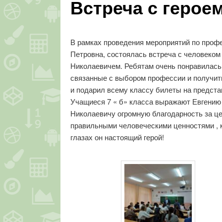
Встреча с герое
В рамках проведения мероприятий по профе
Петровна, состоялась встреча с человек
Николаевичем. Ребятам очень понравилась 
связанные с выбором профессии и получит
и подарил всему классу билеты на предста
Учащиеся 7 « б» класса выражают Евгению
Николаевичу огромную благодарность за це
правильными человеческими ценностями , к
глазах он настоящий герой!