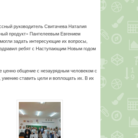
ассный руководитель Свитачева Наталия
сный продукт» Пантелеевым Евгением
 могли задать интересующие их вопросы,
оздравил ребят с Наступающим Новым годом
ее ценно общение с незаурядным человеком с
 умению ставить цели и воплощать их. В их