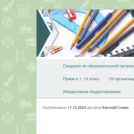
Перейти
к
основному
содержимому
Главное
Сведения об образовательной организ
меню
Прием в 1, 10 класс
Об организац
Инициативное бюджетирование
Опубликовано
11.12.2024
автором
Евгений Савин