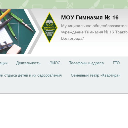
МОУ Гимназия № 16
Муниципальное общеобразовател
учреждение"Гимназия № 16 Тракто
Волгограда"
ации
Деятельность
ЭИОС
Телефоны и адреса
ГТО
ии отдыха детей и их оздоровления
Семейный театр «Квартира»