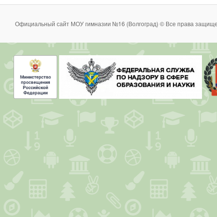
Официальный сайт МОУ гимназии №16 (Волгоград) © Все права защище