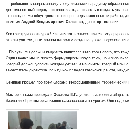
– Требования к современному уроку изменили парадигму образования
деятельностный подход: не рассказать, а показать и создать услови
что сегодня мы обсуждаем этот вопрос и делимся опытом работы, д
отметил
Андрей Владимирович Селезнев
, директор Гимназии.
Как конструировать урок? Как избежать ошибок при его модерирован
ответы учителя, выстраивая алгоритм создания урока подобного типа
– По сути, мы должны выделить квинтэссенцию того нового, что кажд
Один нюанс: мы не просто формулируем новую тему, но и обозначаем
который должен усвоить каждый ученик, и максимум, который можн
заместитель директора по научно-исследовательской работе, кандид
Семинар прошел про трем блокам: информационный, теоретический и
Мастер-классы преподали
Фастова Е.Г.
, учитель истории и общест
биологии «Приемы организации самопроверки на уроке». Они поделил